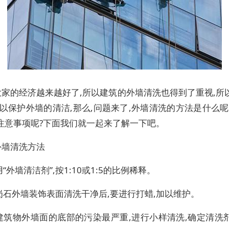
大家的经济越来越好了,所以建筑的外墙清洗也得到了重视,所
可以保护外墙的清洁,那么,问题来了,外墙清洗的方法是什么呢
注意事项呢?下面我们就一起来了解一下吧。
外墙清洗方法
采用“外墙清洁剂”,按1:10或1:5的比例稀释。
花岗石外墙装饰表面清洗干净后,要进行打蜡,加以维护。
在建筑物外墙面的底部的污染最严重,进行小样清洗,确定清洗