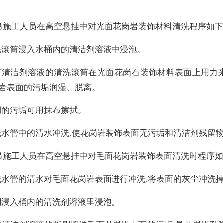
下吊施工人员在高空悬挂中对光面花岗岩装饰材料清洗程序如下
洗滚筒浸入水桶内的清洁剂溶液中浸泡。
有清洁剂溶液的清洗滚筒在光面花岗石装饰材料表面上用力
岗岩表面的污垢润湿、脱离。
别的污垢可用抹布擦拭。
洗水管中的清水冲洗,使花岗岩装饰表面无污垢和清洁剂残留
下吊施工人员在高空悬挂中对毛面花岗岩装饰表面清洗时程序如
洗水管的清水对毛面花岗岩表面进行冲洗,将表面的灰尘冲洗
刷浸入桶内的清洗剂溶液里浸泡。