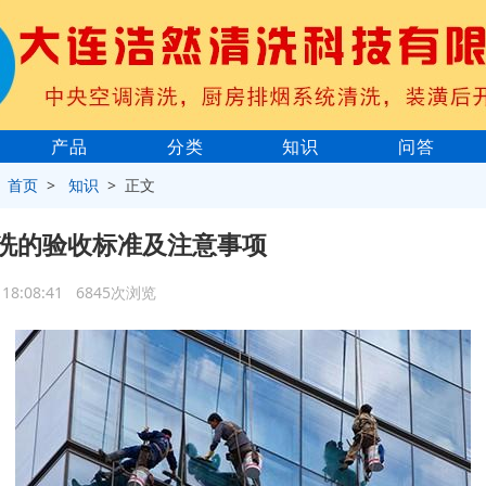
产品
分类
知识
问答
>
首页
>
知识
> 正文
洗的验收标准及注意事项
5 18:08:41 6845次浏览