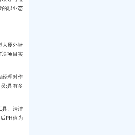
帝的职业态
型大厦外墙
解决项目实
目经理对作
员:具有多
工具。清洁
后PH值为