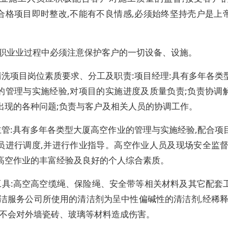
合格项目即时整改,不能有不良情感,必须始终坚持壳户是上
施职业业过程中必须注意保护客户的一切设备、设施。
清洗项目岗位素质要求、分工及职责:项目经理:具有多年各类
的管理与实施经验,对项目的实施进度及质量负责;负责协调
出现的各种问题;负责与客户及相关人员的协调工作。
主管:具有多年各类型大厦高空作业的管理与实施经验,配合项
员进行调度,并进行作业指导。高空作业人员及现场安全监督
高空作业的丰富经验及良好的个人综合素质。
工具:高空高空缆绳、保险绳、安全带等相关材料及其它配套
清洁服务公司所使用的清洁剂为呈中性偏碱性的清洁剂,经稀释
间,不会对外墙瓷砖、玻璃等材料造成伤害。