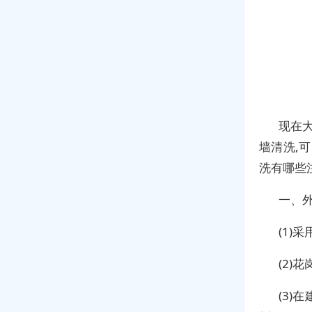
现在
墙清洗,
洗有哪些
一、
(1)
(2)
(3)