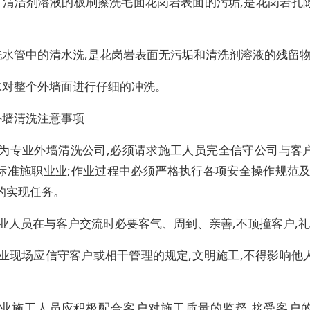
有清洁剂溶液的板刷擦洗毛面花岗岩表面的污垢,是花岗岩孔
洗水管中的清水洗,是花岗岩表面无污垢和清洗剂溶液的残留
水对整个外墙面进行仔细的冲洗。
外墙清洗注意事项
作为专业外墙清洗公司,必须请求施工人员完全信守公司与客
标准施职业业;作业过程中必须严格执行各项安全操作规范及
的实现任务。
作业人员在与客户交流时必要客气、周到、亲善,不顶撞客户,
作业现场应信守客户或相干管理的规定,文明施工,不得影响他
作业施工人员应积极配合客户对施工质量的监督,接受客户